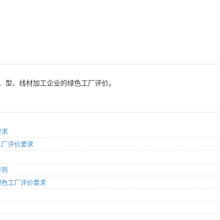
、型、线材加工企业的绿色工厂评价。
要求
色工厂评价要求
导则
业绿色工厂评价要求