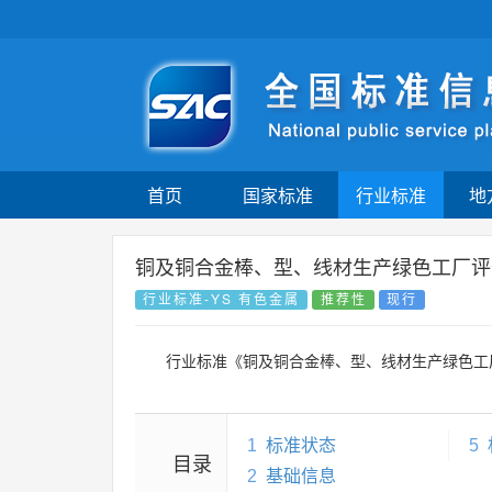
首页
国家标准
行业标准
地
铜及铜合金棒、型、线材生产绿色工厂评
行业标准-YS 有色金属
推荐性
现行
行业标准《铜及铜合金棒、型、线材生产绿色工
1
标准状态
5
目录
2
基础信息