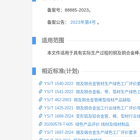
备案号：88885-2023。
备案公告：
2023年第4号
。
适用范围
本文件适用于具有实际生产过程的铜及铜合金棒
相近标准(计划)
YS/T 1540-2022 铜及铜合金管材生产绿色工厂评价
YS/T 1541-2022 铜及铜合金板、带、箔材生产绿
YS/T 462-2003 铜及铜合金管棒型线材产品缺陷
YS/T 1425-2021 铜及铜合金加工行业绿色工厂评价
YS/T 1689-2024 变形铝及铝合金管、棒、型材行
20260578-T-605 绿色产品评价 线材及线材制品
YS/T 1697-2024 锡及锡合金生产绿色工厂评价要求