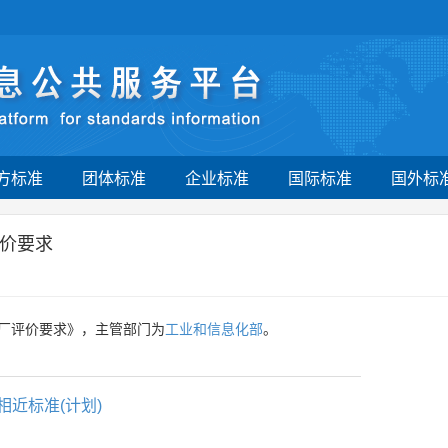
方标准
团体标准
企业标准
国际标准
国外标
价要求
厂评价要求》，主管部门为
工业和信息化部
。
相近标准(计划)