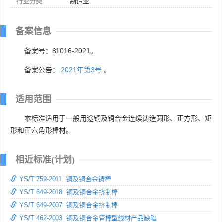
行业分类
制造业
备案信息
备案号：81016-2021。
备案公告：
2021年第3号
。
适用范围
本标准适用于一般用途铜及铜合金连续铸造圆形、正方形、矩
形和正六角形棒材。
相近标准(计划)
YS/T 759-2011 铜及铜合金铸棒
YS/T 649-2018 铜及铜合金挤制棒
YS/T 649-2007 铜及铜合金挤制棒
YS/T 462-2003 铜及铜合金管棒型线材产品缺陷