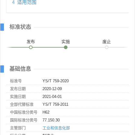
4
适用范围
标准状态
发布
实施
废止
基础信息
标准号
YS/T 759-2020
发布日期
2020-12-09
实施日期
2021-04-01
全部代替标准
YS/T 759-2011
中国标准分类号
H62
国际标准分类号
77.150.30
主管部门
工业和信息化部