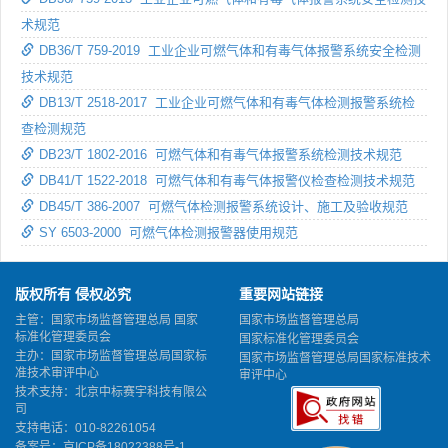
术规范
DB36/T 759-2019 工业企业可燃气体和有毒气体报警系统安全检测
技术规范
DB13/T 2518-2017 工业企业可燃气体和有毒气体检测报警系统检
查检测规范
DB23/T 1802-2016 可燃气体和有毒气体报警系统检测技术规范
DB41/T 1522-2018 可燃气体和有毒气体报警仪检查检测技术规范
DB45/T 386-2007 可燃气体检测报警系统设计、施工及验收规范
SY 6503-2000 可燃气体检测报警器使用规范
版权所有 侵权必究
重要网站链接
主管：国家市场监督管理总局 国家
国家市场监督管理总局
标准化管理委员会
国家标准化管理委员会
主办：国家市场监督管理总局国家标
国家市场监督管理总局国家标准技术
准技术审评中心
审评中心
技术支持：北京中标赛宇科技有限公
司
支持电话：010-82261054
备案号：
京ICP备18022388号-1