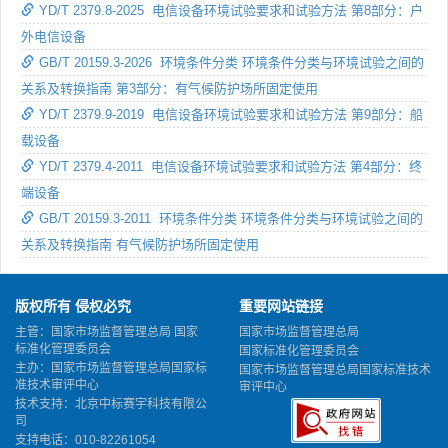
YD/T 2379.8-2025 电信设备环境试验要求和试验方法 第8部分：户
外电信设备
GB/T 20159.3-2026 环境条件分类 环境条件分类与环境试验之间的
关系及转换指南 第3部分：有气候防护场所固定使用
YD/T 2379.9-2019 电信设备环境试验要求和试验方法 第9部分：船
载设备
YD/T 2379.4-2011 电信设备环境试验要求和试验方法 第4部分：终
端设备
GB/T 20159.3-2011 环境条件分类 环境条件分类与环境试验之间的
关系及转换指南 有气候防护场所固定使用
版权所有 侵权必究
重要网站链接
主管：国家市场监督管理总局 国家
国家市场监督管理总局
标准化管理委员会
国家标准化管理委员会
主办：国家市场监督管理总局国家标
国家市场监督管理总局国家标准技术
准技术审评中心
审评中心
技术支持：北京中标赛宇科技有限公
司
支持电话：010-82261054