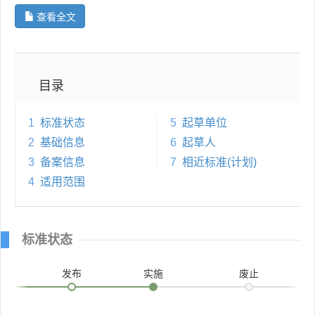
查看全文
目录
1
标准状态
5
起草单位
2
基础信息
6
起草人
3
备案信息
7
相近标准(计划)
4
适用范围
标准状态
发布
实施
废止