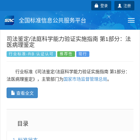
登录
注册
全国标准信息公共服务平台
Togg
navi
国家标准
行业标准
地方标准
司法鉴定/法庭科学能力验证实施指南 第1部分：法
医病理鉴定
团体标准
企业标准
国际标准
行业标准-RB 认证认可
推荐性
现行
国外标准
技术委员会
行业标准《司法鉴定/法庭科学能力验证实施指南 第1部分：
法医病理鉴定》，主管部门为
国家市场监督管理总局
。
查看全文
目录