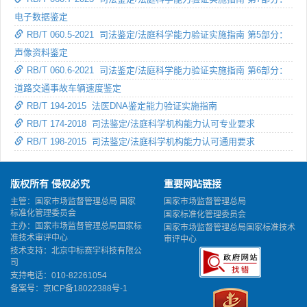
电子数据鉴定
RB/T 060.5-2021 司法鉴定/法庭科学能力验证实施指南 第5部分：
声像资料鉴定
RB/T 060.6-2021 司法鉴定/法庭科学能力验证实施指南 第6部分：
道路交通事故车辆速度鉴定
RB/T 194-2015 法医DNA鉴定能力验证实施指南
RB/T 174-2018 司法鉴定/法庭科学机构能力认可专业要求
RB/T 198-2015 司法鉴定/法庭科学机构能力认可通用要求
版权所有 侵权必究
重要网站链接
主管：国家市场监督管理总局 国家
国家市场监督管理总局
标准化管理委员会
国家标准化管理委员会
主办：国家市场监督管理总局国家标
国家市场监督管理总局国家标准技术
准技术审评中心
审评中心
技术支持：北京中标赛宇科技有限公
司
支持电话：010-82261054
备案号：
京ICP备18022388号-1