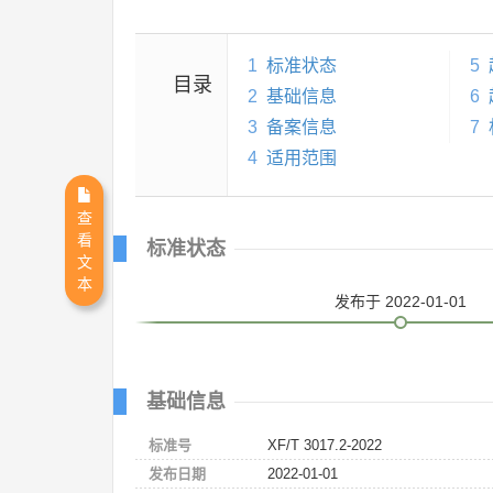
1
标准状态
5
目录
2
基础信息
6
3
备案信息
7
4
适用范围
查
看
标准状态
文
本
发布
于 2022-01-01
基础信息
标准号
XF/T 3017.2-2022
发布日期
2022-01-01