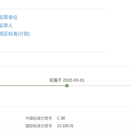
起草单位
起草人
相近标准(计划)
实施
于 2022-03-01
中国标准分类号
C 80
国际标准分类号
13.220.01