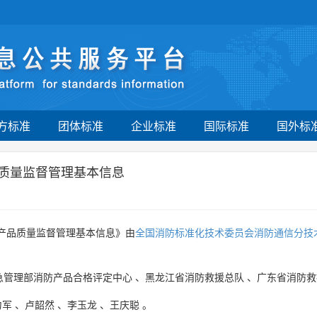
方标准
团体标准
企业标准
国际标准
国外标
品质量监督管理基本信息
防产品质量监督管理基本信息》由
全国消防标准化技术委员会消防通信分技术委员
急管理部消防产品合格评定中心
、
黑龙江省消防救援总队
、
广东省消防救
力军
、
卢韶然
、
李玉龙
、
王庆聪
。