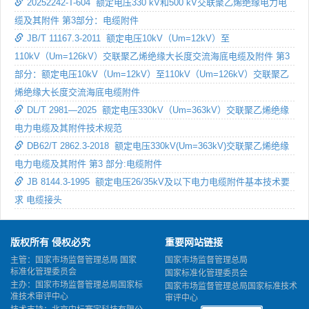
20252242-T-604 额定电压330 kV和500 kV交联聚乙烯绝缘电力电
缆及其附件 第3部分：电缆附件
JB/T 11167.3-2011 额定电压10kV（Um=12kV）至
110kV（Um=126kV）交联聚乙烯绝缘大长度交流海底电缆及附件 第3
部分：额定电压10kV（Um=12kV）至110kV（Um=126kV）交联聚乙
烯绝缘大长度交流海底电缆附件
DL/T 2981—2025 额定电压330kV（Um=363kV）交联聚乙烯绝缘
电力电缆及其附件技术规范
DB62/T 2862.3-2018 额定电压330kV(Um=363kV)交联聚乙烯绝缘
电力电缆及其附件 第3 部分:电缆附件
JB 8144.3-1995 额定电压26/35kV及以下电力电缆附件基本技术要
求 电缆接头
版权所有 侵权必究
重要网站链接
主管：国家市场监督管理总局 国家
国家市场监督管理总局
标准化管理委员会
国家标准化管理委员会
主办：国家市场监督管理总局国家标
国家市场监督管理总局国家标准技术
准技术审评中心
审评中心