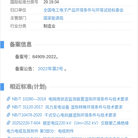
国际标准分类号
29.19.04
归口单位
全国电工电子产品环境条件与环境试验标委会
主管部门
国家能源局
行业分类
制造业
备案信息
备案号：84909-2022。
备案公告：
2022年第2号
。
相近标准(计划)
NB/T 10280—2019 电网用状态监测装置湿热环境条件与技术要求
NB/T 31120-2017 风力发电设备 湿热特殊环境条件与技术要求
NB/T10478-2020 干式空心电抗器湿热环境条件与技术要求
20252220-T-604 额定电压220 kV（Um=252 kV）交联聚乙烯绝缘
电力电缆及其附件 第3部分：电缆附件