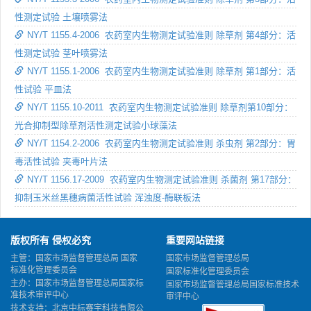
性测定试验 土壤喷雾法
NY/T 1155.4-2006 农药室内生物测定试验准则 除草剂 第4部分：活
性测定试验 茎叶喷雾法
NY/T 1155.1-2006 农药室内生物测定试验准则 除草剂 第1部分：活
性试验 平皿法
NY/T 1155.10-2011 农药室内生物测定试验准则 除草剂第10部分：
光合抑制型除草剂活性测定试验小球藻法
NY/T 1154.2-2006 农药室内生物测定试验准则 杀虫剂 第2部分：胃
毒活性试验 夹毒叶片法
NY/T 1156.17-2009 农药室内生物测定试验准则 杀菌剂 第17部分：
抑制玉米丝黑穗病菌活性试验 浑浊度-酶联板法
版权所有 侵权必究
重要网站链接
主管：国家市场监督管理总局 国家
国家市场监督管理总局
标准化管理委员会
国家标准化管理委员会
主办：国家市场监督管理总局国家标
国家市场监督管理总局国家标准技术
准技术审评中心
审评中心
技术支持：北京中标赛宇科技有限公