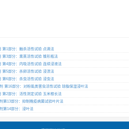
杀虫剂 第1部分：触杀活性试验 点滴法
杀虫剂 第3部分：熏蒸活性试验 锥形瓶法
杀虫剂 第4部分：内吸活性试验 连续浸液法
杀虫剂 第5部分：杀卵活性试验 浸渍法
杀虫剂 第6部分：杀虫活性试验 浸虫法
则 杀虫剂 第16部分：对粉虱类害虫活性试验 琼脂保湿浸叶法
除草剂 第2部分：活性测定试验 玉米根长法
则 杀菌剂第13部分：抑制晚疫病菌试验叶片法
杀虫剂第14部分：浸叶法