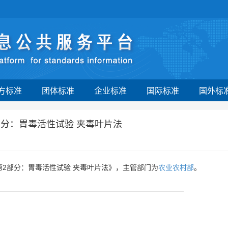
方标准
团体标准
企业标准
国际标准
国外标
部分：胃毒活性试验 夹毒叶片法
第2部分：胃毒活性试验 夹毒叶片法》，主管部门为
农业农村部
。