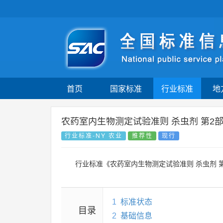
首页
国家标准
行业标准
地
农药室内生物测定试验准则 杀虫剂 第2
行业标准-NY 农业
推荐性
现行
行业标准《农药室内生物测定试验准则 杀虫剂 
1
标准状态
目录
2
基础信息