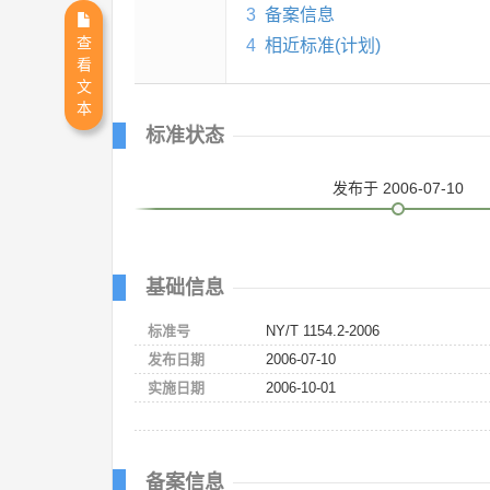
3
备案信息
查
4
相近标准(计划)
看
文
本
标准状态
发布
于 2006-07-10
基础信息
标准号
NY/T 1154.2-2006
发布日期
2006-07-10
实施日期
2006-10-01
备案信息