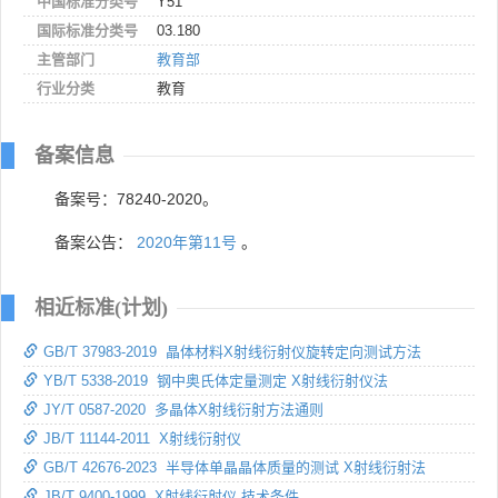
中国标准分类号
Y51
国际标准分类号
03.180
主管部门
教育部
行业分类
教育
备案信息
备案号：78240-2020。
备案公告：
2020年第11号
。
相近标准(计划)
GB/T 37983-2019 晶体材料X射线衍射仪旋转定向测试方法
YB/T 5338-2019 钢中奥氏体定量测定 X射线衍射仪法
JY/T 0587-2020 多晶体X射线衍射方法通则
JB/T 11144-2011 X射线衍射仪
GB/T 42676-2023 半导体单晶晶体质量的测试 X射线衍射法
JB/T 9400-1999 X射线衍射仪 技术条件