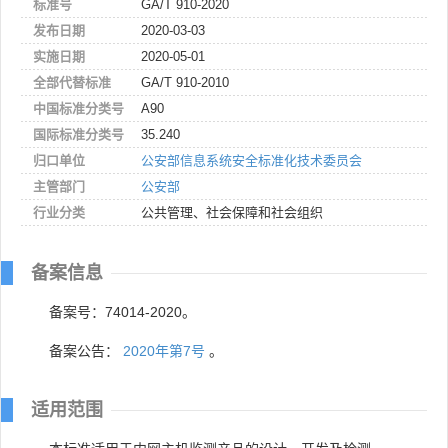
标准号
GA/T 910-2020
发布日期
2020-03-03
实施日期
2020-05-01
全部代替标准
GA/T 910-2010
中国标准分类号
A90
国际标准分类号
35.240
归口单位
公安部信息系统安全标准化技术委员会
主管部门
公安部
行业分类
公共管理、社会保障和社会组织
备案信息
备案号：74014-2020。
备案公告：
2020年第7号
。
适用范围