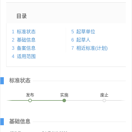
目录
1
标准状态
5
起草单位
2
基础信息
6
起草人
3
备案信息
7
相近标准(计划)
4
适用范围
标准状态
发布
实施
废止
基础信息