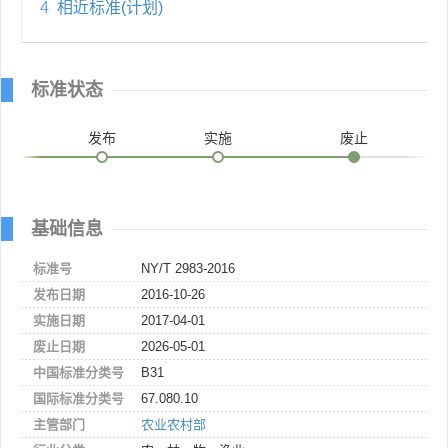
4
相近标准(计划)
标准状态
发布
实施
废止
基础信息
标准号
NY/T 2983-2016
发布日期
2016-10-26
实施日期
2017-04-01
废止日期
2026-05-01
中国标准分类号
B31
国际标准分类号
67.080.10
主管部门
农业农村部