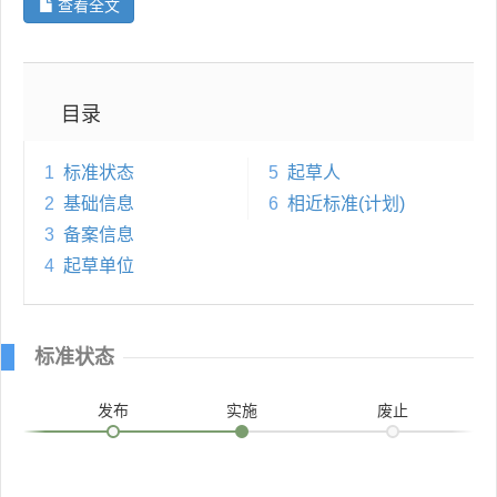
查看全文
目录
1
标准状态
5
起草人
2
基础信息
6
相近标准(计划)
3
备案信息
4
起草单位
标准状态
发布
实施
废止