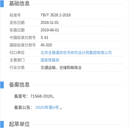
基础信息
标准号
TB/T 3528.2-2018
发布日期
2018-11-01
实施日期
2019-06-01
中国标准分类号
S 61
国际标准分类号
45.020
归口单位
北京全路通信信号研究设计院集团有限公司
主管部门
国家铁路局
行业分类
交通运输、仓储和邮政业
备案信息
备案号：71568-2020。
备案公告：
2020年第4号
。
起草单位