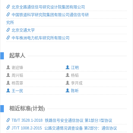
北京全路通信信号研究设计院集团有限公司
中国铁道科学研究院集团有限公司通信信号研
究所
北京交通大学
中车株洲电力机车研究所有限公司
起草人
谢迎锋
江明
周兴韬
杨韬
杨霓霏
李开成
王一民
陈昕
相近标准(计划)
TB/T 3528.1-2018 铁路信号安全通信协议 第1部分:I型协议
JT/T 1008.2-2015 公路交通情况调查设备 第2部分：通信协议