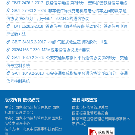
TB/T 2476.2-2017 铁路信号电缆 第2部分：塑料护套铁路信号电缆
GB/T 27930.2-2024 非车载传导式充电机与电动汽车之间的数字通
信协议 第2部分：用于GB/T 20234.3的通信协议
TB/T 1528.2-2018 铁路信号电源系统设备 第2部分：铁路信号电源
屏试验方法
GB/T 34315.2-2017 小艇 气胀式救生筏 第2部分：Ⅱ型
20264166-T-339 M2M应用通信协议技术要求
GA/T 1049.2-2024 公安交通集成指挥平台通信协议 第2部分：交通
信号控制系统
GA/T 1049.2-2013 公安交通集成指挥平台通信协议 第2部分：交通
信号控制系统
版权所有 侵权必究
重要网站链接
主管：国家市场监督管理总局 国家
国家市场监督管理总局
标准化管理委员会
国家标准化管理委员会
主办：国家市场监督管理总局国家标
国家市场监督管理总局国家标准技术
准技术审评中心
审评中心
技术支持：北京中标赛宇科技有限公
司