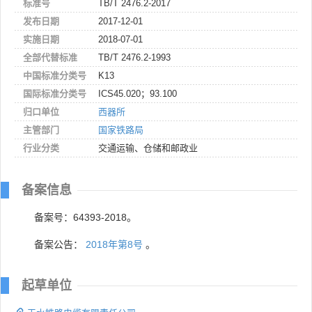
标准号
TB/T 2476.2-2017
发布日期
2017-12-01
实施日期
2018-07-01
全部代替标准
TB/T 2476.2-1993
中国标准分类号
K13
国际标准分类号
ICS45.020；93.100
归口单位
西器所
主管部门
国家铁路局
行业分类
交通运输、仓储和邮政业
备案信息
备案号：64393-2018。
备案公告：
2018年第8号
。
起草单位