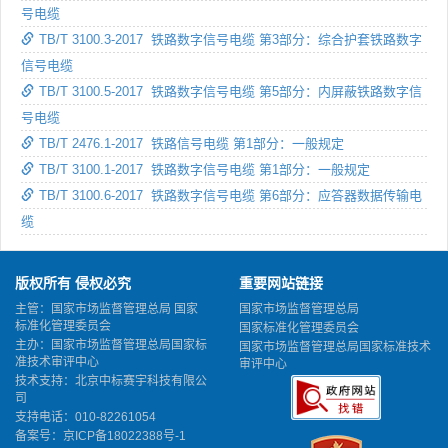
号电缆
TB/T 3100.3-2017 铁路数字信号电缆 第3部分：综合护套铁路数字
信号电缆
TB/T 3100.5-2017 铁路数字信号电缆 第5部分：内屏蔽铁路数字信
号电缆
TB/T 2476.1-2017 铁路信号电缆 第1部分：一般规定
TB/T 3100.1-2017 铁路数字信号电缆 第1部分：一般规定
TB/T 3100.6-2017 铁路数字信号电缆 第6部分：应答器数据传输电
缆
版权所有 侵权必究
重要网站链接
主管：国家市场监督管理总局 国家
国家市场监督管理总局
标准化管理委员会
国家标准化管理委员会
主办：国家市场监督管理总局国家标
国家市场监督管理总局国家标准技术
准技术审评中心
审评中心
技术支持：北京中标赛宇科技有限公
司
支持电话：010-82261054
备案号：
京ICP备18022388号-1