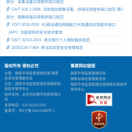
部分：采集设备应用程序接口规范
GA/T 626.2-2006 活体指纹图象采集、拼接应用程序接口规范 第2
部分：图像拼接应用程序接口规范
YD/T 6019-2024 5G移动通信网络能力开放通用应用程序接口
（API）功能架构的安全技术要求
GB/T 32313-2015 商业银行个人理财服务规范
20252145-T-469 移动实验室安全管理规范
版权所有 侵权必究
重要网站链接
主管：国家市场监督管理总局 国家
国家市场监督管理总局
标准化管理委员会
国家标准化管理委员会
主办：国家市场监督管理总局国家标
国家市场监督管理总局国家标准技术
准技术审评中心
审评中心
技术支持：北京中标赛宇科技有限公
司
支持电话：010-82261054
备案号：
京ICP备18022388号-1