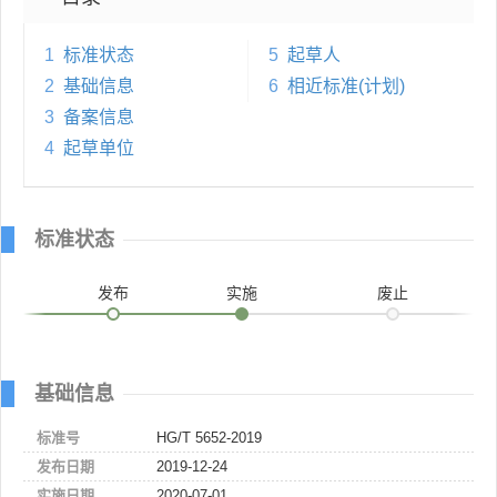
1
标准状态
5
起草人
2
基础信息
6
相近标准(计划)
3
备案信息
4
起草单位
标准状态
发布
实施
废止
基础信息
标准号
HG/T 5652-2019
发布日期
2019-12-24
实施日期
2020-07-01