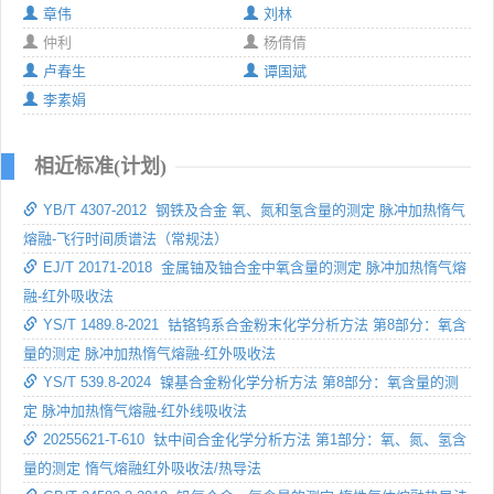
章伟
刘林
仲利
杨倩倩
卢春生
谭国斌
李素娟
相近标准(计划)
YB/T 4307-2012 钢铁及合金 氧、氮和氢含量的测定 脉冲加热惰气
熔融-飞行时间质谱法（常规法）
EJ/T 20171-2018 金属铀及铀合金中氧含量的测定 脉冲加热惰气熔
融-红外吸收法
YS/T 1489.8-2021 钴铬钨系合金粉末化学分析方法 第8部分：氧含
量的测定 脉冲加热惰气熔融-红外吸收法
YS/T 539.8-2024 镍基合金粉化学分析方法 第8部分：氧含量的测
定 脉冲加热惰气熔融-红外线吸收法
20255621-T-610 钛中间合金化学分析方法 第1部分：氧、氮、氢含
量的测定 惰气熔融红外吸收法/热导法