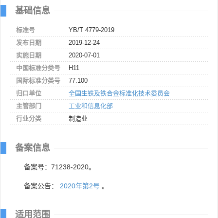
基础信息
标准号
YB/T 4779-2019
发布日期
2019-12-24
实施日期
2020-07-01
中国标准分类号
H11
国际标准分类号
77.100
归口单位
全国生铁及铁合金标准化技术委员会
主管部门
工业和信息化部
行业分类
制造业
备案信息
备案号：71238-2020。
备案公告：
2020年第2号
。
适用范围