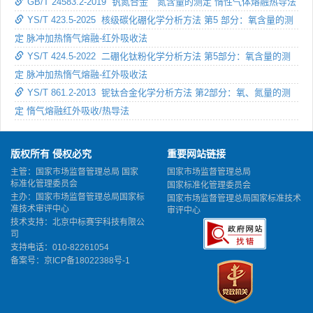
GB/T 24583.2-2019 钒氮合金 氮含量的测定 惰性气体熔融热导法
YS/T 423.5-2025 核级碳化硼化学分析方法 第5 部分：氧含量的测
定 脉冲加热惰气熔融-红外吸收法
YS/T 424.5-2022 二硼化钛粉化学分析方法 第5部分：氧含量的测
定 脉冲加热惰气熔融-红外吸收法
YS/T 861.2-2013 铌钛合金化学分析方法 第2部分：氧、氮量的测
定 惰气熔融红外吸收/热导法
版权所有 侵权必究
重要网站链接
主管：国家市场监督管理总局 国家
国家市场监督管理总局
标准化管理委员会
国家标准化管理委员会
主办：国家市场监督管理总局国家标
国家市场监督管理总局国家标准技术
准技术审评中心
审评中心
技术支持：北京中标赛宇科技有限公
司
支持电话：010-82261054
备案号：
京ICP备18022388号-1