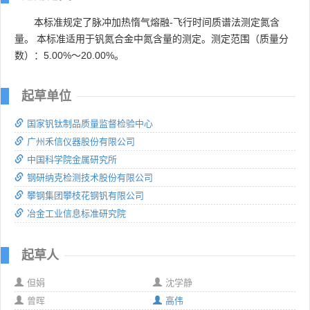
本标准规定了脉冲加热惰气熔融-飞行时间质谱法测定氮含
量。 本标准适用于钒氮合金中氮含量的测定。测定范围（质量分
数）：5.00%～20.00%。
起草单位
国家钒钛制品质量监督检验中心
广州禾信仪器股份有限公司
中国科学院金属研究所
钢研纳克检测技术股份有限公司
攀钢集团攀枝花钢钒有限公司
冶金工业信息标准研究院
起草人
但娟
沈学静
曾晖
高伟