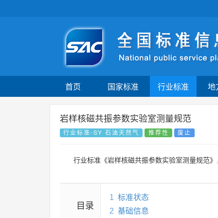
首页
国家标准
行业标准
地
岩样核磁共振参数实验室测量规范
行业标准-SY 石油天然气
推荐性
废止
行业标准《岩样核磁共振参数实验室测量规范》
1
标准状态
目录
2
基础信息