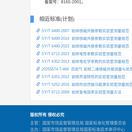
备案号：8165-2001。
相近标准(计划)
SY/T 6490-2007 岩样核磁共振参数实验室测量规范
SY/T 6490-2014 岩样核磁共振参数实验室测量规范
SY/T 6490-2023 岩样核磁共振参数实验室测量规范
SY/T 6712-2023 岩样电性参数实验室测量规范
SY/T 6352-2013 岩样电化学参数的实验室测量规范
20255574-T-469 页岩气 岩样二维核磁共振测量与
SY/T 6351-2012 岩样声波特性的实验室测量规范
SY/T 5252-2016 岩样的自然伽马能谱实验室测量规
SY/T 6712-2008 岩样复电阻率实验室测量方法
版权所有 侵权必究
主管：国家市场监督管理总局 国家标准化管理委员会
主办：国家市场监督管理总局国家标准技术审评中心