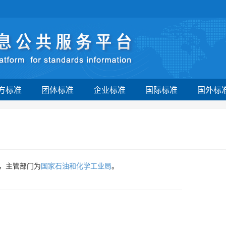
方标准
团体标准
企业标准
国际标准
国外标
，主管部门为
国家石油和化学工业局
。