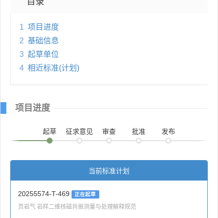
目录
1
项目进度
2
基础信息
3
起草单位
4
相近标准(计划)
项目进度
起草
征求意见
审查
批准
发布
当前标准计划
20255574-T-469
正在起草
页岩气 岩样二维核磁共振测量与处理解释规范