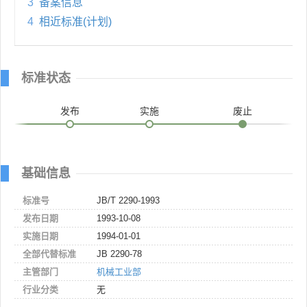
3
备案信息
4
相近标准(计划)
标准状态
发布
实施
废止
基础信息
标准号
JB/T 2290-1993
发布日期
1993-10-08
实施日期
1994-01-01
全部代替标准
JB 2290-78
主管部门
机械工业部
行业分类
无