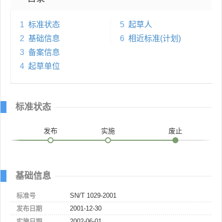
1
标准状态
5
起草人
2
基础信息
6
相近标准(计划)
3
备案信息
4
起草单位
标准状态
发布
实施
废止
基础信息
标准号
SN/T 1029-2001
发布日期
2001-12-30
实施日期
2002-06-01