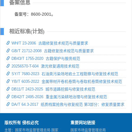
备案信息
备案号：8600-2001。
相近标准(计划)
WH/T 23-2006 古籍修复技术规范与质量要求
GB/T 21712-2008 古籍修复技术规范与质量要求
DB43/T 1755-2020 古籍保护与服务规范
20256570-T-604 激光修复通用技术规范
SY/T 7680-2023 石油类污染场地岩土工程勘察与修复技术规范
YB/T 6035-2022 金属带材开卷机卷筒与卷取机卷筒修复技术规范
DB11/T 2423-2025 城市道路挖掘与修复技术规范
DB42/T 2495-2026 重金属污染耕地治理与修复技术规范
DA/T 64.3-2017 纸质档案抢救与修复规范 第3部分：修复质量要求
版权所有 侵权必究
重要网站链接
主管：国家市场监督管理总局 国家
国家市场监督管理总局