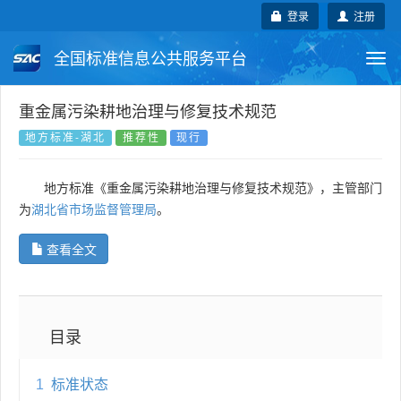
登录
注册
全国标准信息公共服务平台
Togg
navi
国家标准
行业标准
地方标准
重金属污染耕地治理与修复技术规范
地方标准-湖北
推荐性
现行
团体标准
企业标准
国际标准
地方标准《重金属污染耕地治理与修复技术规范》，主管部门
国外标准
技术委员会
为
湖北省市场监督管理局
。
查看全文
目录
1
标准状态