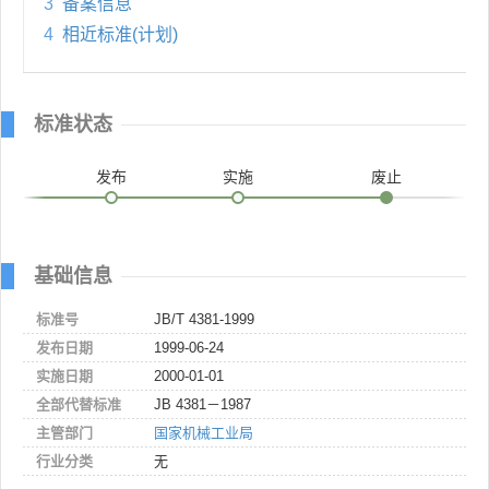
3
备案信息
4
相近标准(计划)
标准状态
发布
实施
废止
基础信息
标准号
JB/T 4381-1999
发布日期
1999-06-24
实施日期
2000-01-01
全部代替标准
JB 4381－1987
主管部门
国家机械工业局
行业分类
无