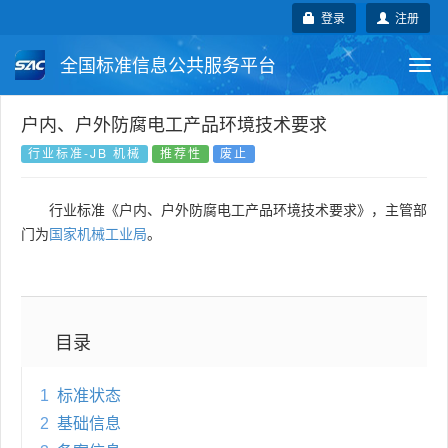
登录
注册
全国标准信息公共服务平台
Togg
navi
国家标准
行业标准
地方标准
户内、户外防腐电工产品环境技术要求
行业标准-JB 机械
推荐性
废止
团体标准
企业标准
国际标准
行业标准《户内、户外防腐电工产品环境技术要求》，主管部
国外标准
技术委员会
门为
国家机械工业局
。
目录
1
标准状态
2
基础信息