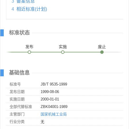
3
备案信息
4
相近标准(计划)
标准状态
发布
实施
废止
基础信息
标准号
JB/T 9535-1999
发布日期
1999-08-06
实施日期
2000-01-01
全部代替标准
ZBK04001-1989
主管部门
国家机械工业局
行业分类
无