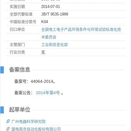
实施日期
2014-07-01
全部代替标准
JB/T 9535-1999
中国标准分类号
K04
归口单位
全国电工电子产品环境条件与环境试验标准化技
术委员会
主管部门
工业和信息化部
行业分类
无
备案信息
备案号：44064-2014。
备案公告：
2014年第4号
。
起草单位
广州电器科学研究院
国电南京自动化股份有限公司