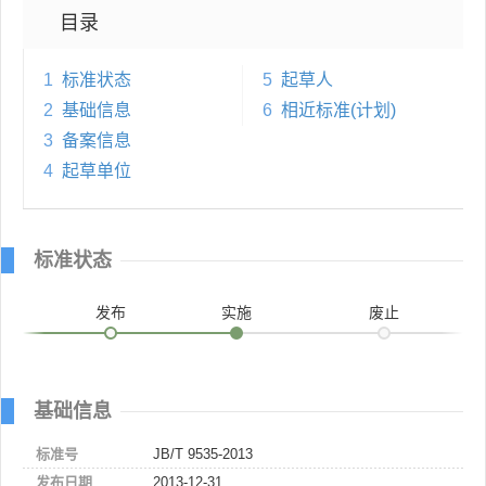
目录
1
标准状态
5
起草人
2
基础信息
6
相近标准(计划)
3
备案信息
4
起草单位
标准状态
发布
实施
废止
基础信息
标准号
JB/T 9535-2013
发布日期
2013-12-31