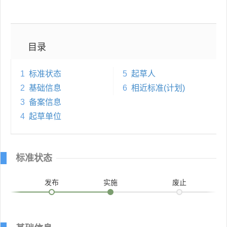
目录
1
标准状态
5
起草人
2
基础信息
6
相近标准(计划)
3
备案信息
4
起草单位
标准状态
发布
实施
废止