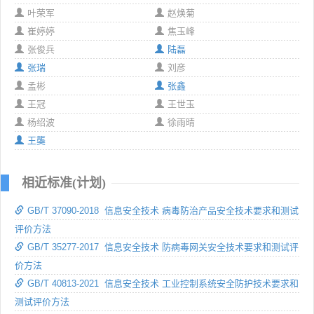
叶荣军
赵焕菊
崔婷婷
焦玉峰
张俊兵
陆磊
张瑞
刘彦
孟彬
张鑫
王冠
王世玉
杨绍波
徐雨晴
王龑
相近标准(计划)
GB/T 37090-2018 信息安全技术 病毒防治产品安全技术要求和测试
评价方法
GB/T 35277-2017 信息安全技术 防病毒网关安全技术要求和测试评
价方法
GB/T 40813-2021 信息安全技术 工业控制系统安全防护技术要求和
测试评价方法