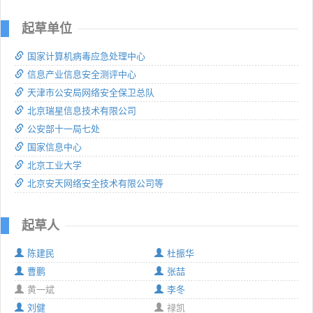
起草单位
国家计算机病毒应急处理中心
信息产业信息安全测评中心
天津市公安局网络安全保卫总队
北京瑞星信息技术有限公司
公安部十一局七处
国家信息中心
北京工业大学
北京安天网络安全技术有限公司等
起草人
陈建民
杜振华
曹鹏
张喆
黄一斌
李冬
刘健
禄凯