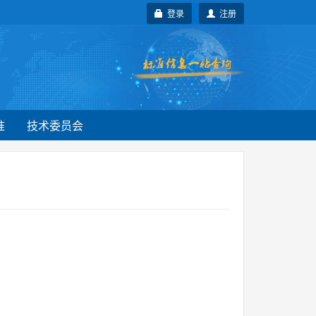
登录
注册
准
技术委员会