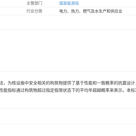
主管部门
国家能源局
行业分类
电力、热力、燃气及水生产和供应业
法，为核设施中安全相关的构筑物提供了基于性能和一致概率的抗震设计
性能指标通过构筑物超过指定极限状态下的平均年超越概率来表示。本标