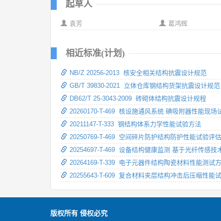
起草人
袁芳
葛鸿辉
相近标准(计划)
NB/Z 20256-2013 核安全相关结构抗震设计规范
GB/T 39830-2021 立体仓库钢结构货架抗震设计规范
DB62/T 25-3043-2009 砖砌体结构抗震设计规程
20260170-T-469 核设施通风系统 碘吸附器性能
20211147-T-333 钢结构体系力学性能试验方法
20250769-T-469 空间碎片防护结构防护性能试验评
20254697-T-469 设备结构健康监测 基于光纤传
20264169-T-339 电子元器件结构陶瓷材料性能
20255643-T-609 复合材料夹层结构冲击后压缩性能
版权所有 侵权必究