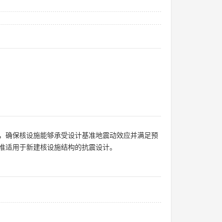
，确保核设施能够承受设计基准地震动效应并满足预
准适用于新建核设施结构的抗震设计。