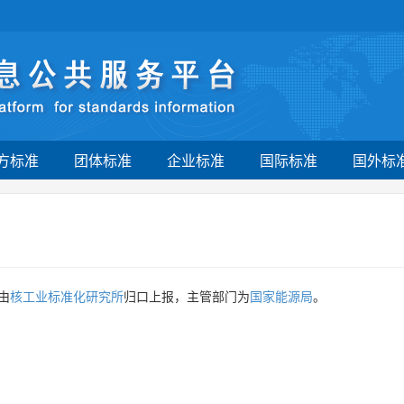
方标准
团体标准
企业标准
国际标准
国外标
由
核工业标准化研究所
归口上报，主管部门为
国家能源局
。