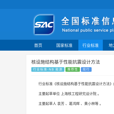
首页
国家标准
行业标准
地
核设施结构基于性能抗震设计方法
行业标准-NB 能源
推荐性
现行
行业标准《核设施结构基于性能抗震设计方法》
主要起草单位
上海核工程研究设计院
。
主要起草人
袁芳
、
葛鸿辉
、
黄小林等
。