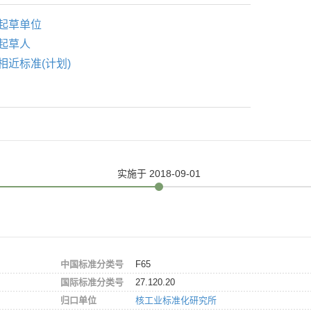
起草单位
起草人
相近标准(计划)
实施
于 2018-09-01
中国标准分类号
F65
国际标准分类号
27.120.20
归口单位
核工业标准化研究所