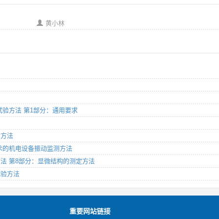
黄小林
现场试验方法 第1部分：通用要求
估方法
感技术的机电设备振动监测方法
测试方法 第8部分：显微结构的测定方法
试验方法
重要网站链接