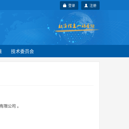
登录
注册
准
技术委员会
有限公司
。