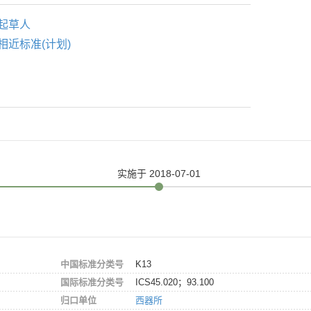
起草人
相近标准(计划)
实施
于 2018-07-01
中国标准分类号
K13
国际标准分类号
ICS45.020；93.100
归口单位
西器所