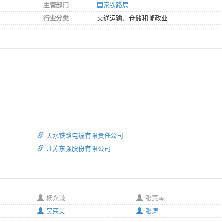
主管部门
国家铁路局
行业分类
交通运输、仓储和邮政业
天水铁路电缆有限责任公司
江苏东强股份有限公司
杨永谦
张惠琴
吴荣美
张涛