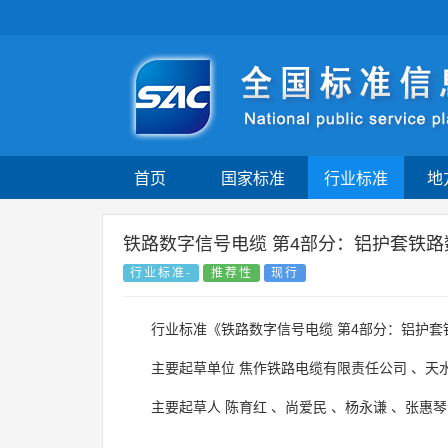
首页
国家标准
行业标准
地
铁路数字信号电缆 第4部分：铝护套铁
行业标准-
推荐性
现行
行业标准《铁路数字信号电缆 第4部分：铝护套
主要起草单位
焦作铁路电缆有限责任公司
、
天
主要起草人
陈育红
、
尚爱民
、
杨永谦
、
张惠琴