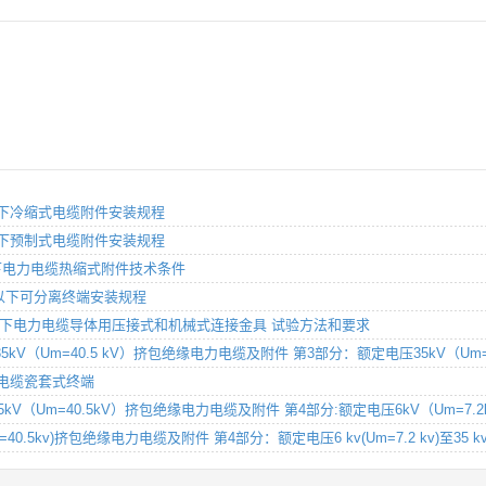
V）及以下冷缩式电缆附件安装规程
V）及以下预制式电缆附件安装规程
v）及以下电力电缆热缩式附件技术条件
kV）及以下可分离终端安装规程
.5kV）及以下电力电缆导体用压接式和机械式连接金具 试验方法和要求
kV）到35kV（Um=40.5 kV）挤包绝缘电力电缆及附件 第3部分：额定电压35kV（Um
）电力电缆瓷套式终端
kV）到35kV（Um=40.5kV）挤包绝缘电力电缆及附件 第4部分:额定电压6kV（Um=
kv(Um=40.5kv)挤包绝缘电力电缆及附件 第4部分：额定电压6 kv(Um=7.2 kv)至35