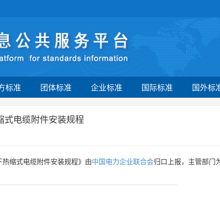
方标准
团体标准
企业标准
国际标准
国外标
下热缩式电缆附件安装规程
及以下热缩式电缆附件安装规程》由
中国电力企业联合会
归口上报，主管部门