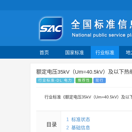
首页
国家标准
行业标准
地
额定电压35kV（Um=40.5kV）及以
行业标准-DL 电力
推荐性
现行
行业标准《额定电压35kV（Um=40.5kV）
1
标准状态
目录
2
基础信息