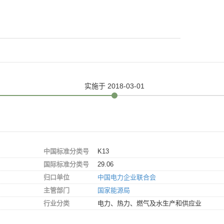
实施
于 2018-03-01
中国标准分类号
K13
国际标准分类号
29.06
归口单位
中国电力企业联合会
主管部门
国家能源局
行业分类
电力、热力、燃气及水生产和供应业