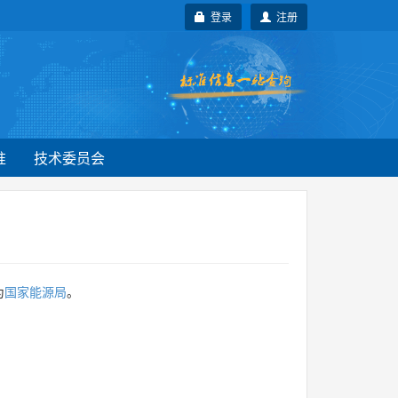
登录
注册
准
技术委员会
为
国家能源局
。