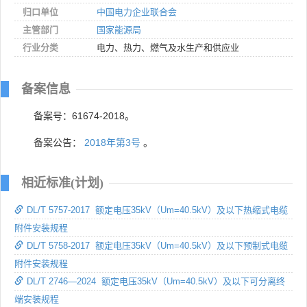
归口单位
中国电力企业联合会
主管部门
国家能源局
行业分类
电力、热力、燃气及水生产和供应业
备案信息
备案号：61674-2018。
备案公告：
2018年第3号
。
相近标准(计划)
DL/T 5757-2017 额定电压35kV（Um=40.5kV）及以下热缩式电缆
附件安装规程
DL/T 5758-2017 额定电压35kV（Um=40.5kV）及以下预制式电缆
附件安装规程
DL/T 2746—2024 额定电压35kV（Um=40.5kV）及以下可分离终
端安装规程