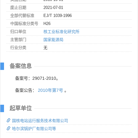
废止日期
2021-07-01
全部代替标准
EJ/T 1039-1996
中国标准分类号
H26
归口单位
核工业标准化研究所
主管部门
国家能源局
行业分类
无
备案信息
备案号：29071-2010。
备案公告：
2010年第7号
。
起草单位
国核电站运行服务技术有限公司
哈尔滨锅炉厂有限公司等