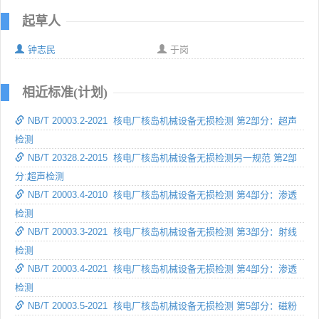
起草人
钟志民
于岗
相近标准(计划)
NB/T 20003.2-2021 核电厂核岛机械设备无损检测 第2部分：超声
检测
NB/T 20328.2-2015 核电厂核岛机械设备无损检测另一规范 第2部
分:超声检测
NB/T 20003.4-2010 核电厂核岛机械设备无损检测 第4部分：渗透
检测
NB/T 20003.3-2021 核电厂核岛机械设备无损检测 第3部分：射线
检测
NB/T 20003.4-2021 核电厂核岛机械设备无损检测 第4部分：渗透
检测
NB/T 20003.5-2021 核电厂核岛机械设备无损检测 第5部分：磁粉