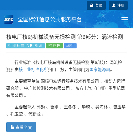
登录
注册
全国标准信息公共服务平台
Togg
navi
国家标准
行业标准
地方标准
核电厂核岛机械设备无损检测 第6部分：涡流检测
行业标准-NB 能源
推荐性
现行
团体标准
企业标准
国际标准
行业标准《核电厂核岛机械设备无损检测 第6部分：涡流检
国外标准
技术委员会
测》由
核工业标准化所
归口上报，主管部门为
国家能源局
。
主要起草单位
国核电站运行服务技术有限公司
、
核动力运行
研究所
、
中广核检测技术有限公司
、
东方电气（广州）重型机器
有限公司
。
主要起草人
郭韵
、
曹刚
、
王冬冬
、
毕琦
、
吴海林
、
曾玉华
、
孔玉莹
、
代勤龙
。
查看全文