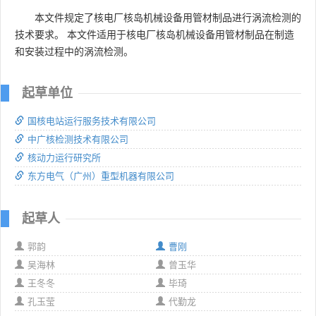
本文件规定了核电厂核岛机械设备用管材制品进行涡流检测的
技术要求。 本文件适用于核电厂核岛机械设备用管材制品在制造
和安装过程中的涡流检测。
起草单位
国核电站运行服务技术有限公司
中广核检测技术有限公司
核动力运行研究所
东方电气（广州）重型机器有限公司
起草人
郭韵
曹刚
吴海林
曾玉华
王冬冬
毕琦
孔玉莹
代勤龙