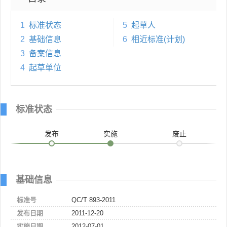
1
标准状态
5
起草人
2
基础信息
6
相近标准(计划)
3
备案信息
4
起草单位
标准状态
发布
实施
废止
基础信息
标准号
QC/T 893-2011
发布日期
2011-12-20
实施日期
2012-07-01