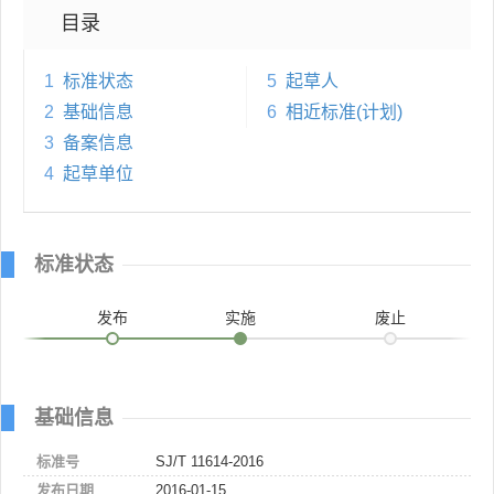
目录
1
标准状态
5
起草人
2
基础信息
6
相近标准(计划)
3
备案信息
4
起草单位
标准状态
发布
实施
废止
基础信息
标准号
SJ/T 11614-2016
发布日期
2016-01-15