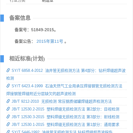
行业分类
制造业
备案信息
备案号：51849-2015。
备案公告：
2015年第11号
。
相近标准(计划)
SY/T 6858.4-2012 油井管无损检测方法 第4部分：钻杆焊缝超声波
检测
SY/T 6423.4-1999 石油天然气工业用承压焊接钢管无损检测方法
焊接钢管焊缝附近分层缺欠的超声波检测
JB/T 9212-2010 无损检测 常压钢质储罐焊缝超声检测方法
JB/T 12530.2-2015 塑料焊缝无损检测方法 第2部分：目视检测
JB/T 12530.3-2015 塑料焊缝无损检测方法 第3部分：射线检测
JB/T 12530.1-2015 塑料焊缝无损检测方法 第1部分：通用要求
SY/T 5446-1992 油井管无损检测方法 钻杆焊缝超声波探伤