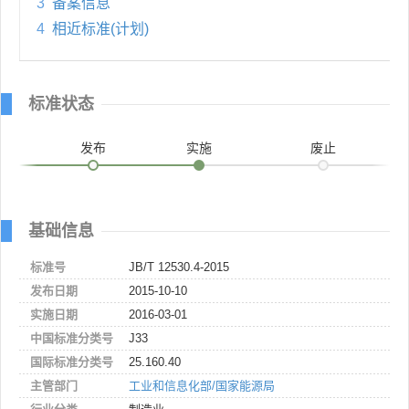
3
备案信息
4
相近标准(计划)
标准状态
发布
实施
废止
基础信息
标准号
JB/T 12530.4-2015
发布日期
2015-10-10
实施日期
2016-03-01
中国标准分类号
J33
国际标准分类号
25.160.40
主管部门
工业和信息化部/国家能源局