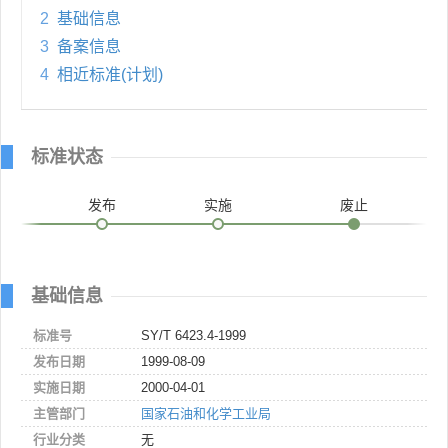
2
基础信息
3
备案信息
4
相近标准(计划)
标准状态
发布
实施
废止
基础信息
标准号
SY/T 6423.4-1999
发布日期
1999-08-09
实施日期
2000-04-01
主管部门
国家石油和化学工业局
行业分类
无