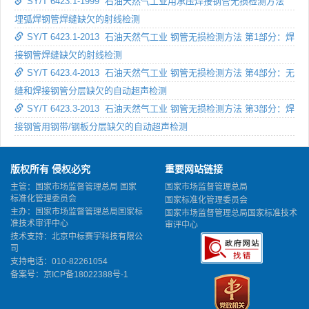
SY/T 6423.1-1999 石油天然气工业用承压焊接钢管无损检测方法
埋弧焊钢管焊缝缺欠的射线检测
SY/T 6423.1-2013 石油天然气工业 钢管无损检测方法 第1部分：焊
接钢管焊缝缺欠的射线检测
SY/T 6423.4-2013 石油天然气工业 钢管无损检测方法 第4部分：无
缝和焊接钢管分层缺欠的自动超声检测
SY/T 6423.3-2013 石油天然气工业 钢管无损检测方法 第3部分：焊
接钢管用钢带/钢板分层缺欠的自动超声检测
版权所有 侵权必究
重要网站链接
主管：国家市场监督管理总局 国家
国家市场监督管理总局
标准化管理委员会
国家标准化管理委员会
主办：国家市场监督管理总局国家标
国家市场监督管理总局国家标准技术
准技术审评中心
审评中心
技术支持：北京中标赛宇科技有限公
司
支持电话：010-82261054
备案号：
京ICP备18022388号-1