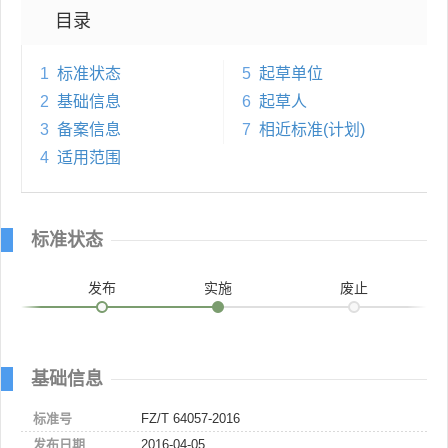
目录
1
标准状态
5
起草单位
2
基础信息
6
起草人
3
备案信息
7
相近标准(计划)
4
适用范围
标准状态
发布
实施
废止
基础信息
标准号
FZ/T 64057-2016
发布日期
2016-04-05