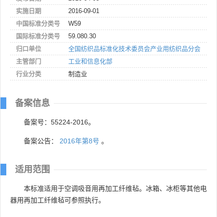
实施日期
2016-09-01
中国标准分类号
W59
国际标准分类号
59.080.30
归口单位
全国纺织品标准化技术委员会产业用纺织品分会
主管部门
工业和信息化部
行业分类
制造业
备案信息
备案号：55224-2016。
备案公告：
2016年第8号
。
适用范围
本标准适用于空调吸音用再加工纤维毡。冰箱、冰柜等其他电
器用再加工纤维毡可参照执行。