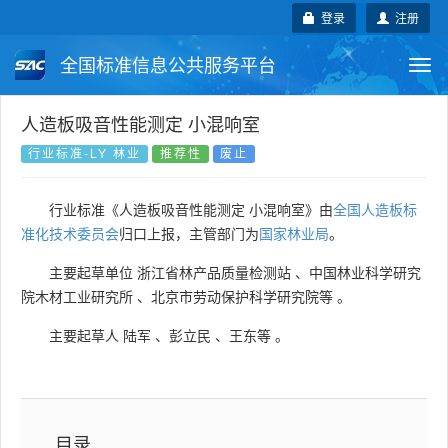
登录
注册
全国标准信息公共服务平台
Togg
navi
国家标准
行业标准
地方标准
人造板吸音性能测定 小混响室
行业标准-LY 林业
推荐性
废止
团体标准
企业标准
国际标准
行业标准《人造板吸音性能测定 小混响室》由
全国人造板标
国外标准
技术委员会
准化技术委员会
归口上报，主管部门为
国家林业局
。
主要起草单位
浙江省林产品质量检测站
、
中国林业科学研究
院木材工业研究所
、
北京市劳动保护科学研究院等
。
主要起草人
陆军
、
彭立民
、
王东等
。
目录