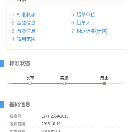
1
标准状态
5
起草单位
2
基础信息
6
起草人
3
备案信息
7
相近标准(计划)
4
适用范围
标准状态
发布
实施
废止
基础信息
标准号
LY/T 2559-2015
发布日期
2015-10-19
实施日期
2016-01-01