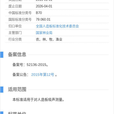
废止日期
2026-04-01
中国标准分类号
B70
国际标准分类号
79.060.01
归口单位
全国人造板标准化技术委员会
主管部门
国家林业局
行业分类
农、林、牧、渔业
备案信息
备案号：52136-2015。
备案公告：
2015年第12号
。
适用范围
本标准适用于对人造板吸声测量。