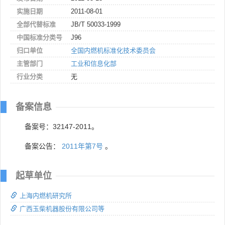
实施日期
2011-08-01
全部代替标准
JB/T 50033-1999
中国标准分类号
J96
归口单位
全国内燃机标准化技术委员会
主管部门
工业和信息化部
行业分类
无
备案信息
备案号：32147-2011。
备案公告：
2011年第7号
。
起草单位
上海内燃机研究所
广西玉柴机器股份有限公司等