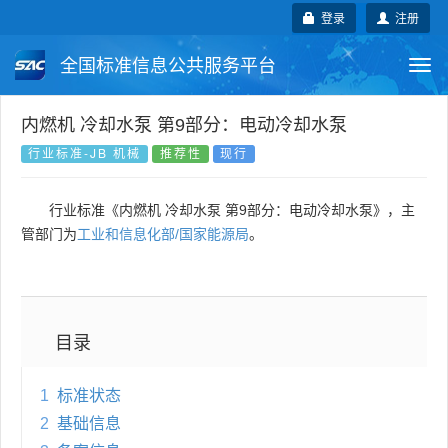
登录
注册
全国标准信息公共服务平台
Togg
navi
国家标准
行业标准
地方标准
内燃机 冷却水泵 第9部分：电动冷却水泵
行业标准-JB 机械
推荐性
现行
团体标准
企业标准
国际标准
行业标准《内燃机 冷却水泵 第9部分：电动冷却水泵》，主
国外标准
技术委员会
管部门为
工业和信息化部/国家能源局
。
目录
1
标准状态
2
基础信息