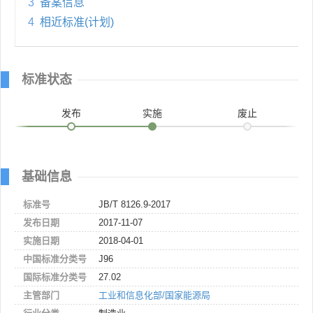
3
备案信息
4
相近标准(计划)
标准状态
发布
实施
废止
基础信息
标准号
JB/T 8126.9-2017
发布日期
2017-11-07
实施日期
2018-04-01
中国标准分类号
J96
国际标准分类号
27.02
主管部门
工业和信息化部/国家能源局