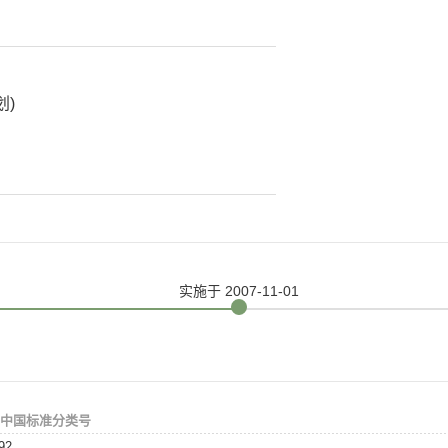
划)
实施
于 2007-11-01
中国标准分类号
92