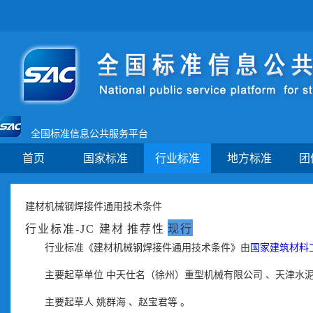
全国标准信息公共服务平台
首页
国家标准
行业标准
地方标准
团
建材机械钢焊接件通用技术条件
行业标准-JC 建材
推荐性
现行
行业标准《建材机械钢焊接件通用技术条件》由
国家建筑材料
主要起草单位
中天仕名（徐州）重型机械有限公司
、
天津水
主要起草人
姚群海
、
赵宝君等
。