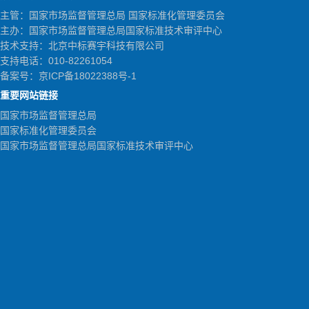
主管：国家市场监督管理总局 国家标准化管理委员会
主办：国家市场监督管理总局国家标准技术审评中心
技术支持：北京中标赛宇科技有限公司
支持电话：010-82261054
备案号：
京ICP备18022388号-1
重要网站链接
国家市场监督管理总局
国家标准化管理委员会
国家市场监督管理总局国家标准技术审评中心