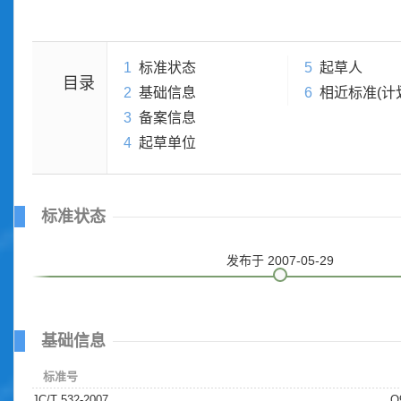
1
标准状态
5
起草人
目录
2
基础信息
6
相近标准(计
3
备案信息
4
起草单位
标准状态
发布
于 2007-05-29
基础信息
标准号
JC/T 532-2007
Q