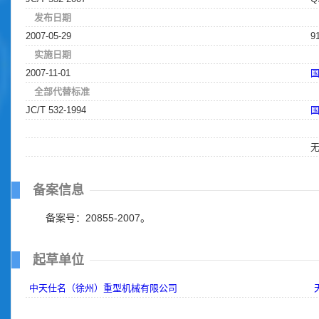
发布日期
2007-05-29
9
实施日期
2007-11-01
全部代替标准
JC/T 532-1994
备案信息
备案号：20855-2007。
起草单位
中天仕名（徐州）重型机械有限公司