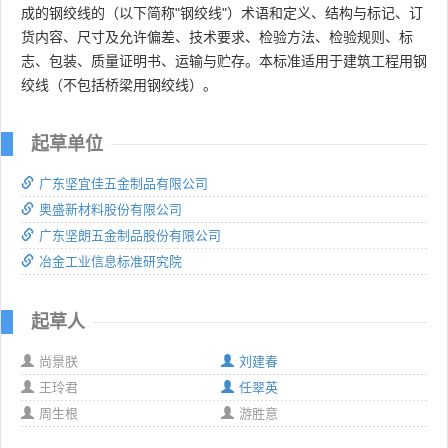
成的钢绞线的（以下简称"钢绞线"）术语和定义、结构与标记、订
货内容、尺寸及允许偏差、技术要求、检验方法、检验规则、标
志、包装、质量证明书、运输与贮存。本标准适用于建筑工程用钢
绞线（不包括桥梁用钢绞线）。
起草单位
广东坚宜佳五金制品有限公司
奥盛新材料股份有限公司
广东坚朗五金制品股份有限公司
冶金工业信息标准研究院
起草人
尚景朕
刘建春
王玲君
任翠英
周生根
游胜意