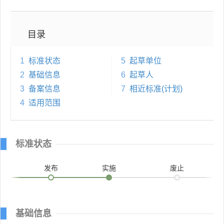
目录
1
标准状态
5
起草单位
2
基础信息
6
起草人
3
备案信息
7
相近标准(计划)
4
适用范围
标准状态
发布
实施
废止
基础信息