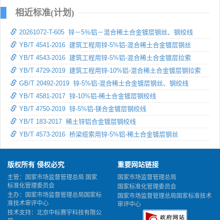
相近标准(计划)
20261072-T-605 锌－5％铝－混合稀土合金镀层钢丝、钢绞线
YB/T 4541-2016 建筑工程用锌-5%铝-混合稀土合金镀层钢丝
YB/T 4543-2016 建筑工程用锌-5%铝-混合稀土合金镀层拉索
YB/T 4729-2019 建筑工程用锌-10%铝-混合稀土合金镀层钢拉索
GB/T 20492-2019 锌-5%铝-混合稀土合金镀层钢丝、钢绞线
YB/T 4581-2017 锌-10%铝-稀土合金镀层钢绞线
YB/T 4750-2019 锌-5%铝-镁合金镀层钢绞线
YB/T 183-2017 稀土锌铝合金镀层钢绞线
YB/T 4573-2016 桥梁缆索用锌-5%铝-稀土合金镀层钢丝
版权所有 侵权必究
重要网站链接
主管：国家市场监督管理总局 国家
国家市场监督管理总局
标准化管理委员会
国家标准化管理委员会
主办：国家市场监督管理总局国家标
国家市场监督管理总局国家标准技术
准技术审评中心
审评中心
技术支持：北京中标赛宇科技有限公