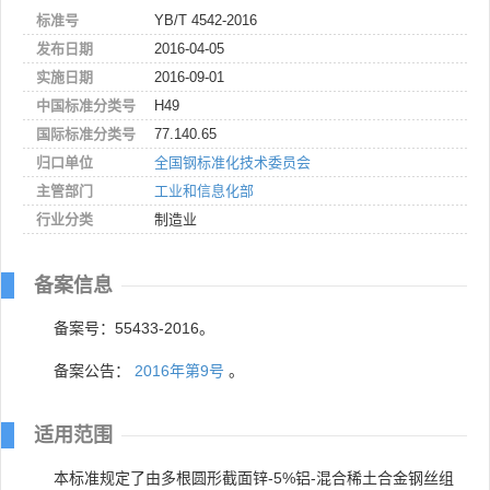
标准号
YB/T 4542-2016
发布日期
2016-04-05
实施日期
2016-09-01
中国标准分类号
H49
国际标准分类号
77.140.65
归口单位
全国钢标准化技术委员会
主管部门
工业和信息化部
行业分类
制造业
备案信息
备案号：55433-2016。
备案公告：
2016年第9号
。
适用范围
本标准规定了由多根圆形截面锌-5%铝-混合稀土合金钢丝组