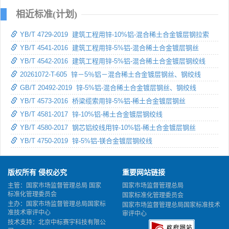
相近标准(计划)
YB/T 4729-2019 建筑工程用锌-10%铝-混合稀土合金镀层钢拉索
YB/T 4541-2016 建筑工程用锌-5%铝-混合稀土合金镀层钢丝
YB/T 4542-2016 建筑工程用锌-5%铝-混合稀土合金镀层钢绞线
20261072-T-605 锌－5％铝－混合稀土合金镀层钢丝、钢绞线
GB/T 20492-2019 锌-5%铝-混合稀土合金镀层钢丝、钢绞线
YB/T 4573-2016 桥梁缆索用锌-5%铝-稀土合金镀层钢丝
YB/T 4581-2017 锌-10%铝-稀土合金镀层钢绞线
YB/T 4580-2017 钢芯铝绞线用锌-10%铝-稀土合金镀层钢丝
YB/T 4750-2019 锌-5%铝-镁合金镀层钢绞线
版权所有 侵权必究
重要网站链接
主管：国家市场监督管理总局 国家
国家市场监督管理总局
标准化管理委员会
国家标准化管理委员会
主办：国家市场监督管理总局国家标
国家市场监督管理总局国家标准技术
准技术审评中心
审评中心
技术支持：北京中标赛宇科技有限公