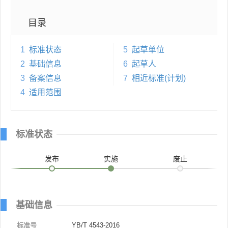
目录
1
标准状态
5
起草单位
2
基础信息
6
起草人
3
备案信息
7
相近标准(计划)
4
适用范围
标准状态
发布
实施
废止
基础信息
标准号
YB/T 4543-2016