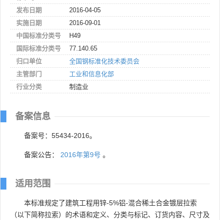
发布日期
2016-04-05
实施日期
2016-09-01
中国标准分类号
H49
国际标准分类号
77.140.65
归口单位
全国钢标准化技术委员会
主管部门
工业和信息化部
行业分类
制造业
备案信息
备案号：55434-2016。
备案公告：
2016年第9号
。
适用范围
本标准规定了建筑工程用锌-5%铝-混合稀土合金镀层拉索
（以下简称拉索）的术语和定义、分类与标记、订货内容、尺寸及