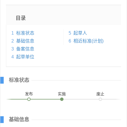
目录
1
标准状态
5
起草人
2
基础信息
6
相近标准(计划)
3
备案信息
4
起草单位
标准状态
发布
实施
废止
基础信息