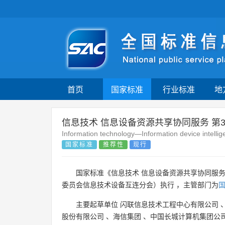
首页
国家标准
行业标准
地
信息技术 信息设备资源共享协同服务 第
Information technology—Information device intellig
国家标准
推荐性
现行
国家标准《信息技术 信息设备资源共享协同服务 
委员会信息技术设备互连分会）执行 ，主管部门为
主要起草单位
闪联信息技术工程中心有限公司
股份有限公司
、
海信集团
、
中国长城计算机集团公