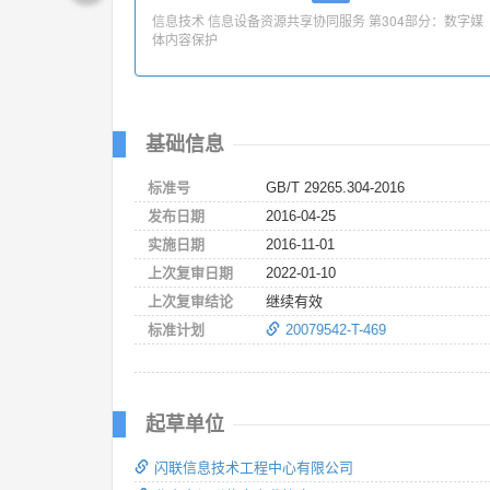
信息技术 信息设备资源共享协同服务 第304部分：数字媒
体内容保护
基础信息
标准号
GB/T 29265.304-2016
发布日期
2016-04-25
实施日期
2016-11-01
上次复审日期
2022-01-10
上次复审结论
继续有效
标准计划
20079542-T-469
起草单位
闪联信息技术工程中心有限公司