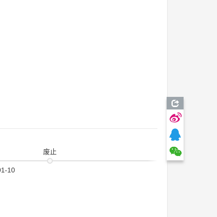
废止
01-10