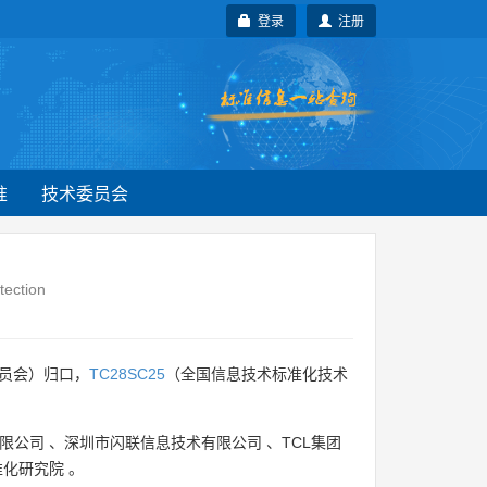
登录
注册
准
技术委员会
tection
员会）归口，
TC28SC25
（全国信息技术标准化技术
限公司
、
深圳市闪联信息技术有限公司
、
TCL集团
准化研究院
。