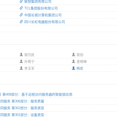
联想集团有限公司
TCL集团股份有限公司
中国长城计算机集团公司
四川长虹电器股份有限公司
宿为民
屈劲
孙育宁
皇晓琳
李玉军
杨宏
协同服务 第408部分：基于远程访问服务器的智能锁应用
共享协同服务 第306部分：服务质量
共享协同服务 第302部分：服务类型
共享协同服务 第301部分：设备类型