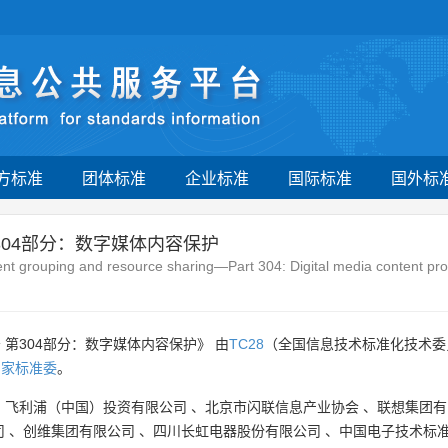
方标准
团体标准
企业标准
国际标准
国外标
304部分：数字媒体内容保护
ent grouping and resource sharing—Part 304: Digital media content pro
第304部分：数字媒体内容保护》 由
TC28
（全国信息技术标准化技术委
国家标准委
。
、
飞利浦（中国）投资有限公司
、
北京市闪联信息产业协会
、
联想集团有
司
、
创维集团有限公司
、
四川长虹电器股份有限公司
、
中国电子技术标