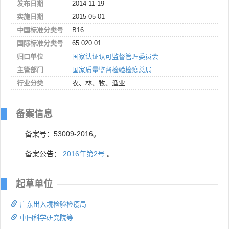
发布日期
2014-11-19
实施日期
2015-05-01
中国标准分类号
B16
国际标准分类号
65.020.01
归口单位
国家认证认可监督管理委员会
主管部门
国家质量监督检验检疫总局
行业分类
农、林、牧、渔业
备案信息
备案号：53009-2016。
备案公告：
2016年第2号
。
起草单位
广东出入境检验检疫局
中国科学研究院等