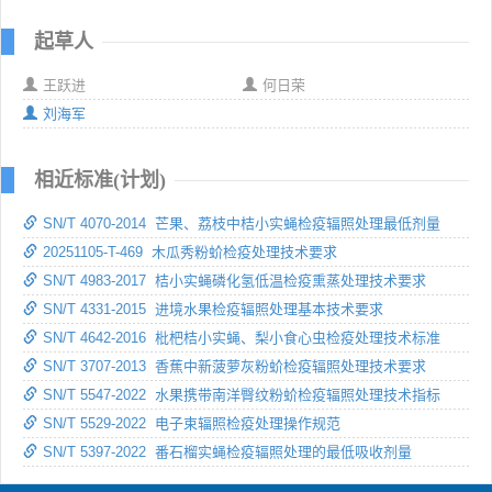
起草人
王跃进
何日荣
刘海军
相近标准(计划)
SN/T 4070-2014 芒果、荔枝中桔小实蝇检疫辐照处理最低剂量
20251105-T-469 木瓜秀粉蚧检疫处理技术要求
SN/T 4983-2017 桔小实蝇磷化氢低温检疫熏蒸处理技术要求
SN/T 4331-2015 进境水果检疫辐照处理基本技术要求
SN/T 4642-2016 枇杷桔小实蝇、梨小食心虫检疫处理技术标准
SN/T 3707-2013 香蕉中新菠萝灰粉蚧检疫辐照处理技术要求
SN/T 5547-2022 水果携带南洋臀纹粉蚧检疫辐照处理技术指标
SN/T 5529-2022 电子束辐照检疫处理操作规范
SN/T 5397-2022 番石榴实蝇检疫辐照处理的最低吸收剂量