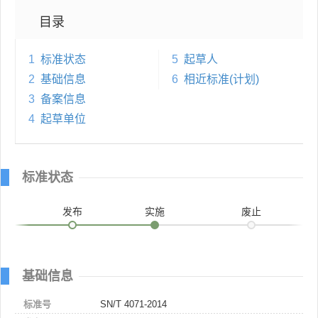
目录
1
标准状态
5
起草人
2
基础信息
6
相近标准(计划)
3
备案信息
4
起草单位
标准状态
发布
实施
废止
基础信息
标准号
SN/T 4071-2014