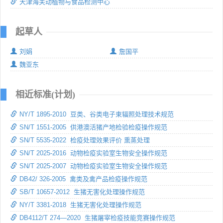
天津海关动植物与食品检测中心
起草人
刘娟
詹国平
魏亚东
相近标准(计划)
NY/T 1895-2010 豆类、谷类电子束辐照处理技术规范
SN/T 1551-2005 供港澳活猪产地检验检疫操作规范
SN/T 5535-2022 检疫处理效果评价 熏蒸处理
SN/T 2025-2016 动物检疫实验室生物安全操作规范
SN/T 2025-2007 动物检疫实验室生物安全操作规范
DB42/ 326-2005 禽类及禽产品检疫操作规范
SB/T 10657-2012 生猪无害化处理操作规范
NY/T 3381-2018 生猪无害化处理操作规范
DB4112/T 274—2020 生猪屠宰检疫技能竞赛操作规范