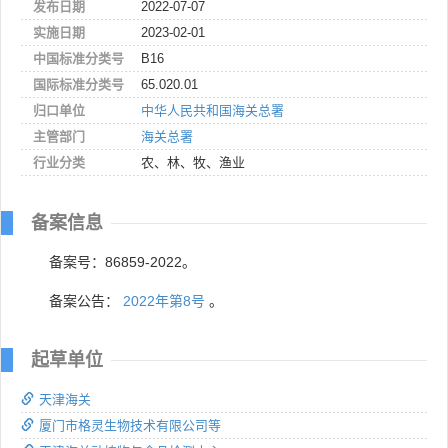
发布日期
2022-07-07
实施日期
2023-02-01
中国标准分类号
B16
国际标准分类号
65.020.01
归口单位
中华人民共和国海关总署
主管部门
海关总署
行业分类
农、林、牧、渔业
备案信息
备案号：86859-2022。
备案公告：
2022年第8号
。
起草单位
天津海关
厦门市格灵生物技术有限公司等