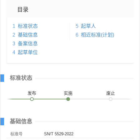
目录
1
标准状态
5
起草人
2
基础信息
6
相近标准(计划)
3
备案信息
4
起草单位
标准状态
发布
实施
废止
基础信息
标准号
SN/T 5529-2022