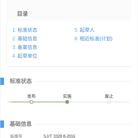
目录
1
标准状态
5
起草人
2
基础信息
6
相近标准(计划)
3
备案信息
4
起草单位
标准状态
发布
实施
废止
基础信息
标准号
SJ/T 3328.8-2016